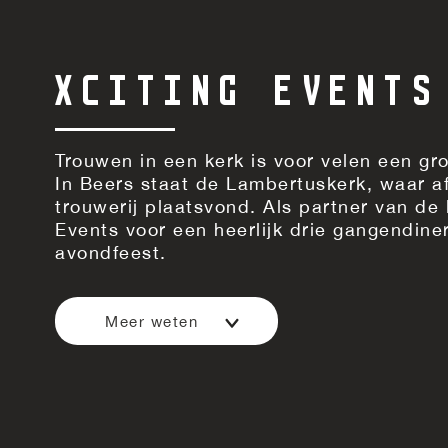
XCITING EVENTS
Trouwen in een kerk is voor velen een gr
In Beers staat de Lambertuskerk, waar a
trouwerij plaatsvond. Als partner van d
Events voor een heerlijk drie gangendine
avondfeest.
Meer weten