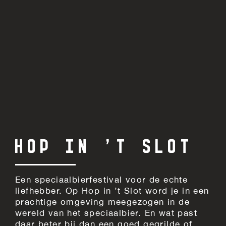
HOP IN ’T SLOT
Een speciaalbierfestival voor de echte
liefhebber. Op Hop in ’t Slot word je in een
prachtige omgeving meegezogen in de
wereld van het speciaalbier. En wat past
daar beter bij dan een goed gegrilde of